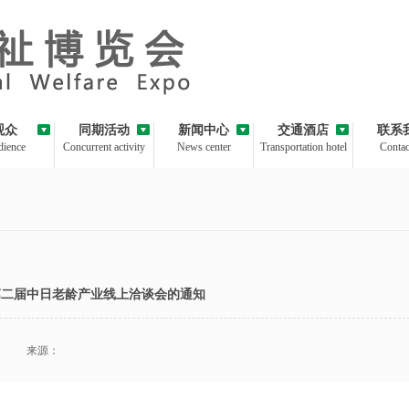
观众
同期活动
新闻中心
交通酒店
联系
ience
Concurrent activity
News center
Transportation hotel
Contac
第二届中日老龄产业线上洽谈会的通知
来源：