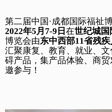
第二届中国·成都国际福祉
2022
年
5
月
7-9
日
在
世纪城国
博览会由
东中西部
11
省残疾
汇聚康复、教育、就业、文
碍产品，集产品体验、商贸
邀参与！