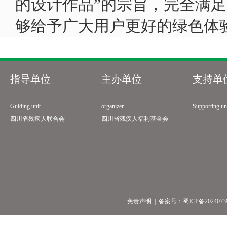
的设计作品”的宗旨，完全满
够给予广大用户更好的绿色体
指导单位
主办单位
支持单
Guiding unit
organizer
Supporting un
四川省残疾人联合会
四川省残疾人福利基金会
免责声明
| 备案号：
蜀ICP备2024073