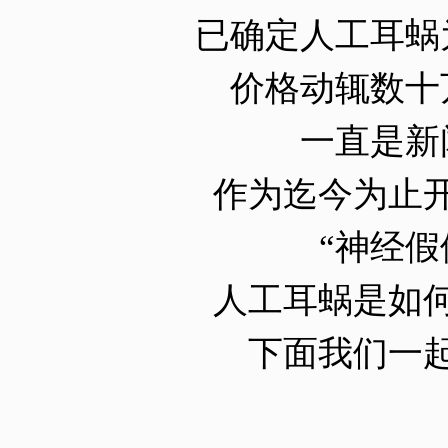
已确定人工耳蜗
价格动辄数十
一直是新
作为迄今为止
“神经假
人工耳蜗是如
下面我们一