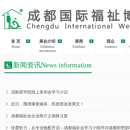
首 页
展会介绍
展商
观众
Home
Exhibition
Exhibitor
Audience
introduction
新闻资讯News information
》 启航星学院线上发布会学习小记
》 近日，围绕康复辅具，民政部连发两文！
》 成都福祉会企业推介之德林义肢
》 珍爱听力，从专业验配开启—成都福祉会学习小组拜访成都听吧助