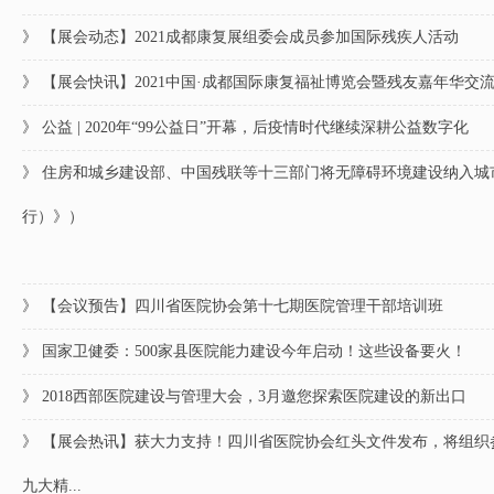
》 【展会动态】2021成都康复展组委会成员参加国际残疾人活动
》 【展会快讯】2021中国·成都国际康复福祉博览会暨残友嘉年华交
》 公益 | 2020年“99公益日”开幕，后疫情时代继续深耕公益数字化
》 住房和城乡建设部、中国残联等十三部门将无障碍环境建设纳入
行）》）
》 【会议预告】四川省医院协会第十七期医院管理干部培训班
》 国家卫健委：500家县医院能力建设今年启动！这些设备要火！
》 2018西部医院建设与管理大会，3月邀您探索医院建设的新出口
》 【展会热讯】获大力支持！四川省医院协会红头文件发布，将组织参
九大精...