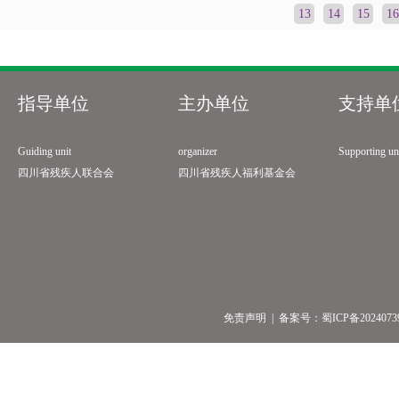
13
14
15
16
指导单位
主办单位
支持单
Guiding unit
organizer
Supporting un
四川省残疾人联合会
四川省残疾人福利基金会
免责声明
| 备案号：
蜀ICP备2024073